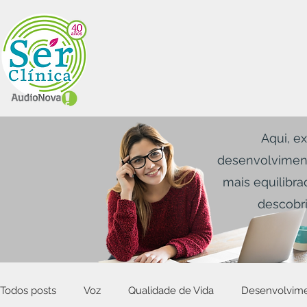
Aqui, ex
desenvolviment
mais equilibra
descobri
Todos posts
Voz
Qualidade de Vida
Desenvolvim