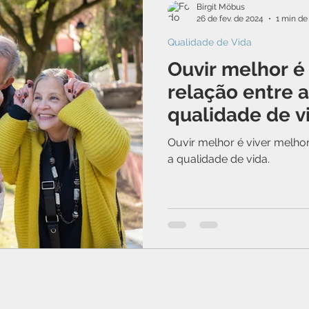
Birgit Möbus
26 de fev. de 2024
1 min de 
Qualidade de Vida
Ouvir melhor é 
relação entre a
qualidade de v
Ouvir melhor é viver melhor
a qualidade de vida.