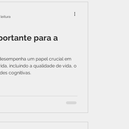
leitura
portante para a
 desempenha um papel crucial em
da, incluindo a qualidade de vida, o
ades cognitivas.