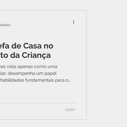
leitura
efa de Casa no
to da Criança
ezes vista apenas como uma
olar, desempenha um papel
 habilidades fundamentais para o
.