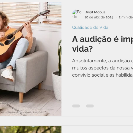
Birgit Möbus
10 de abr. de 2024
2 min de 
Qualidade de Vida
A audição é im
vida?
Absolutamente, a audição
muitos aspectos da nossa vi
convívio social e as habilid