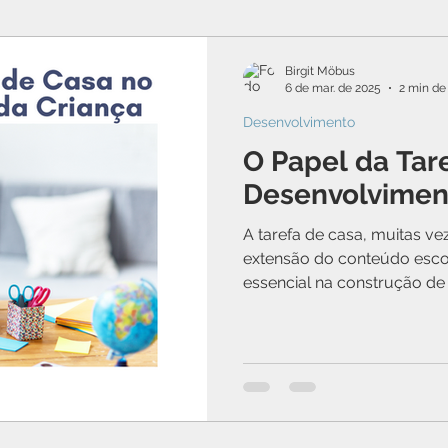
Birgit Möbus
6 de mar. de 2025
2 min de 
Desenvolvimento
O Papel da Tar
Desenvolvimen
A tarefa de casa, muitas v
extensão do conteúdo esc
essencial na construção de
desenvolvimento da criança